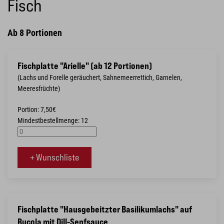
Fisch
Ab 8 Portionen
Fischplatte "Arielle" (ab 12 Portionen)
(Lachs und Forelle geräuchert, Sahnemeerrettich, Garnelen,
Meeresfrüchte)
Portion: 7,50€
Mindestbestellmenge: 12
+ Wunschliste
Fischplatte "Hausgebeitzter Basilikumlachs" auf
Rucola mit Dill-Senfsauce