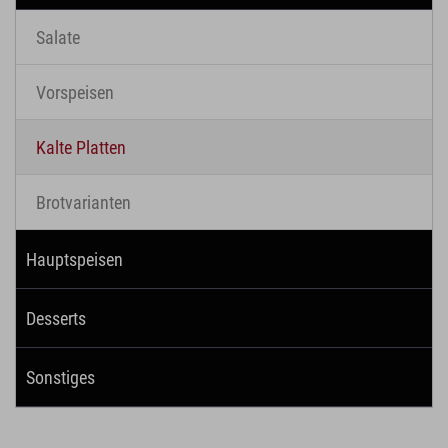
Salate
Vorspeisen
Kalte Platten
Brotvarianten
Hauptspeisen
Desserts
Sonstiges