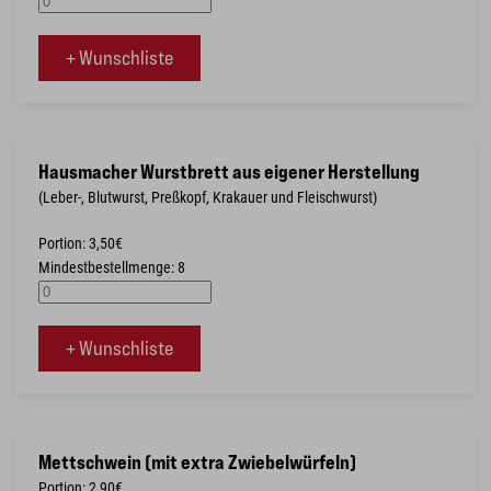
+ Wunschliste
Hausmacher Wurstbrett aus eigener Herstellung
(Leber-, Blutwurst, Preßkopf, Krakauer und Fleischwurst)
Portion: 3,50€
Mindestbestellmenge: 8
+ Wunschliste
Mettschwein (mit extra Zwiebelwürfeln)
Portion: 2,90€