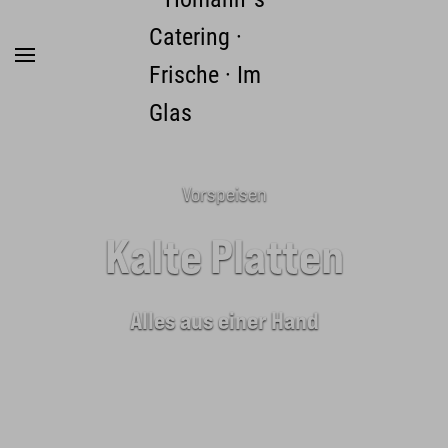
Zum Hauptinhalt springen
Vorspeisen
Kalte Platten
Alles aus einer Hand