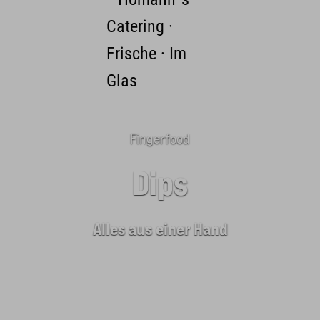
Zum Hauptinhalt springen
Fingerfood
Dips
Alles aus einer Hand