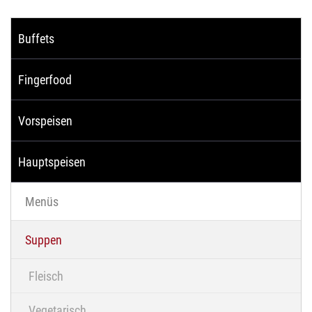
Buffets
Fingerfood
Vorspeisen
Hauptspeisen
Menüs
Suppen
Fleisch
Vegetarisch