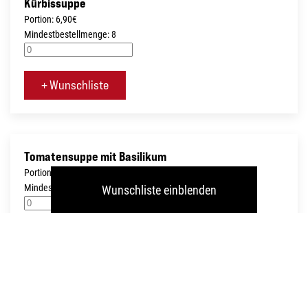
Kürbissuppe
Portion: 6,90€
Mindestbestellmenge: 8
+ Wunschliste
Tomatensuppe mit Basilikum
Portion: 6,90€
Mindestbestellmenge: 8
Wunschliste einblenden
+ Wunschliste
Alle genannten Preise verstehen sich zuzüglich ges. MwSt.