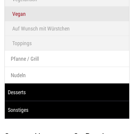
Vegan
Auf Wunsch mit Würstchen
Toppings
Pfanne / Grill
Nudeln
Desserts
Sonstiges