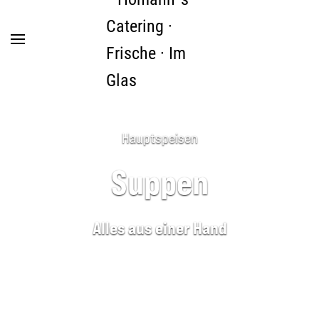
Zum Hauptinhalt springen
Hauptspeisen
Suppen
Alles aus einer Hand