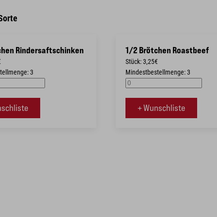
 Sorte
chen Rindersaftschinken
1/2 Brötchen Roastbeef
€
Stück: 3,25€
tellmenge: 3
Mindestbestellmenge: 3
schliste
+ Wunschliste