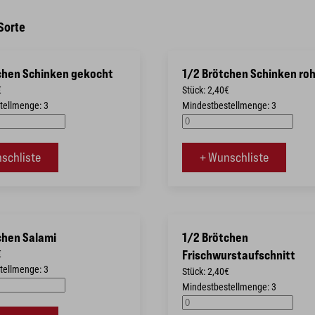
 Sorte
chen Schinken gekocht
1/2 Brötchen Schinken ro
€
Stück: 2,40€
tellmenge: 3
Mindestbestellmenge: 3
schliste
+ Wunschliste
chen Salami
1/2 Brötchen
€
Frischwurstaufschnitt
tellmenge: 3
Stück: 2,40€
Mindestbestellmenge: 3