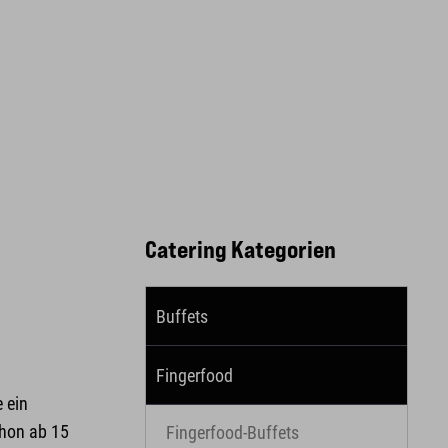
Catering Kategorien
Buffets
Fingerfood
e ein
chon ab 15
Fingerfood-Buffets