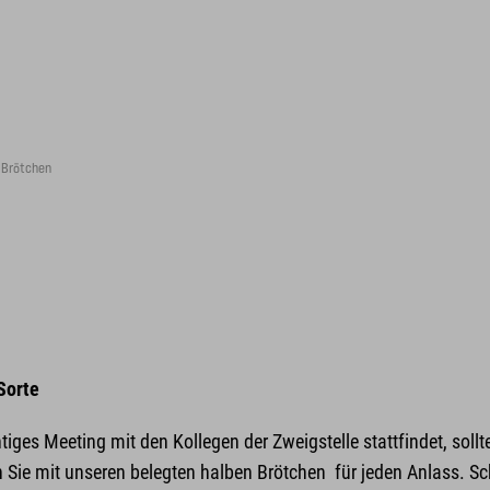
 Brötchen
 Sorte
iges Meeting mit den Kollegen der Zweigstelle stattfindet, sollt
en Sie mit unseren belegten halben Brötchen für jeden Anlass. S