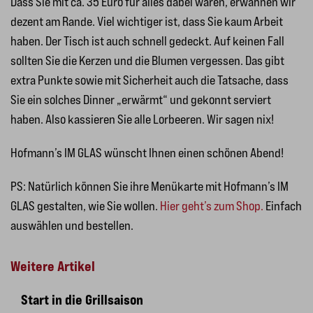
Dass Sie mit ca. 35 Euro für alles dabei wären, erwähnen wir
dezent am Rande. Viel wichtiger ist, dass Sie kaum Arbeit
haben. Der Tisch ist auch schnell gedeckt. Auf keinen Fall
sollten Sie die Kerzen und die Blumen vergessen. Das gibt
extra Punkte sowie mit Sicherheit auch die Tatsache, dass
Sie ein solches Dinner „erwärmt“ und gekonnt serviert
haben. Also kassieren Sie alle Lorbeeren. Wir sagen nix!
Hofmann’s IM GLAS wünscht Ihnen einen schönen Abend!
PS: Natürlich können Sie ihre Menükarte mit Hofmann’s IM
GLAS gestalten, wie Sie wollen.
Hier geht’s zum Shop.
Einfach
auswählen und bestellen.
Weitere Artikel
Start in die Grillsaison