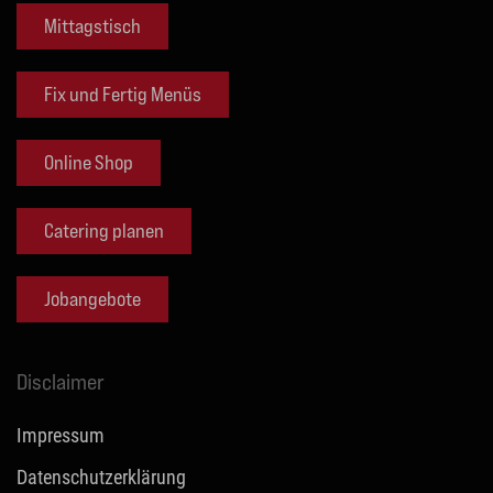
Mittagstisch
Fix und Fertig Menüs
Online Shop
Catering planen
Jobangebote
Disclaimer
Impressum
Datenschutzerklärung