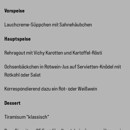
Vorspeise
Lauchcreme-Süppchen mit Sahnehäubchen
Hauptspeise
Rehragout mit Vichy Karotten und Kartoffel-Rösti
Ochsenbäckchen in Rotwein-Jus auf Servietten-Knödel mit
Rotkohl oder Salat
Korrespondierend dazu ein Rot- oder Weißwein
Dessert
Tiramisum "klassisch"