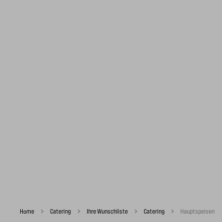
Home
Catering
Ihre Wunschliste
Catering
Hauptspeisen