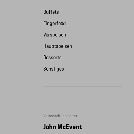
Buffets
Fingerfood
Vorspeisen
Hauptspeisen
Desserts
Sonstiges
Veranstaltungsleiter
John McEvent